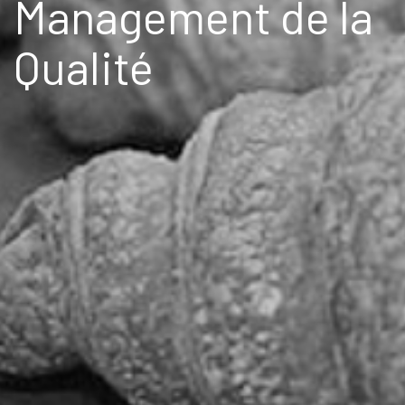
Management de la
Qualité